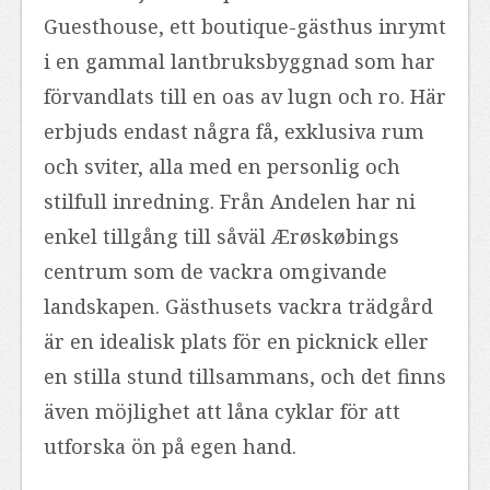
Guesthouse, ett boutique-gästhus inrymt
i en gammal lantbruksbyggnad som har
förvandlats till en oas av lugn och ro. Här
erbjuds endast några få, exklusiva rum
och sviter, alla med en personlig och
stilfull inredning. Från Andelen har ni
enkel tillgång till såväl Ærøskøbings
centrum som de vackra omgivande
landskapen. Gästhusets vackra trädgård
är en idealisk plats för en picknick eller
en stilla stund tillsammans, och det finns
även möjlighet att låna cyklar för att
utforska ön på egen hand.