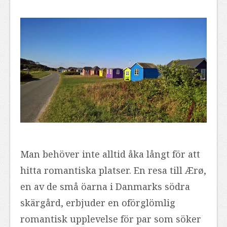
Man behöver inte alltid åka långt för att
hitta romantiska platser. En resa till Ærø,
en av de små öarna i Danmarks södra
skärgård, erbjuder en oförglömlig
romantisk upplevelse för par som söker