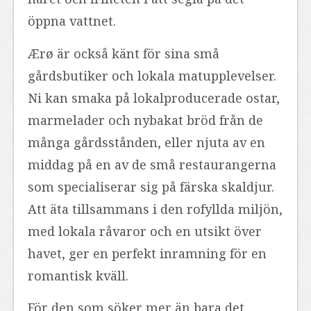
öppna vattnet.
Ærø är också känt för sina små
gårdsbutiker och lokala matupplevelser.
Ni kan smaka på lokalproducerade ostar,
marmelader och nybakat bröd från de
många gårdsstånden, eller njuta av en
middag på en av de små restaurangerna
som specialiserar sig på färska skaldjur.
Att äta tillsammans i den rofyllda miljön,
med lokala råvaror och en utsikt över
havet, ger en perfekt inramning för en
romantisk kväll.
För den som söker mer än bara det