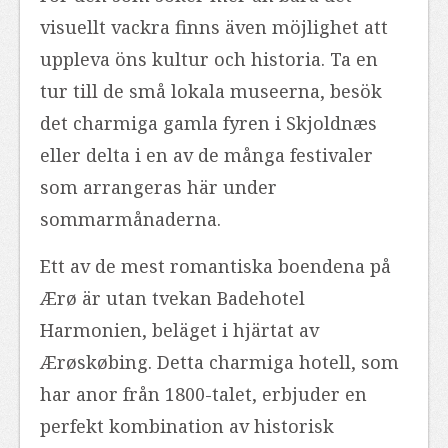
visuellt vackra finns även möjlighet att
uppleva öns kultur och historia. Ta en
tur till de små lokala museerna, besök
det charmiga gamla fyren i Skjoldnæs
eller delta i en av de många festivaler
som arrangeras här under
sommarmånaderna.
Ett av de mest romantiska boendena på
Ærø är utan tvekan Badehotel
Harmonien, beläget i hjärtat av
Ærøskøbing. Detta charmiga hotell, som
har anor från 1800-talet, erbjuder en
perfekt kombination av historisk