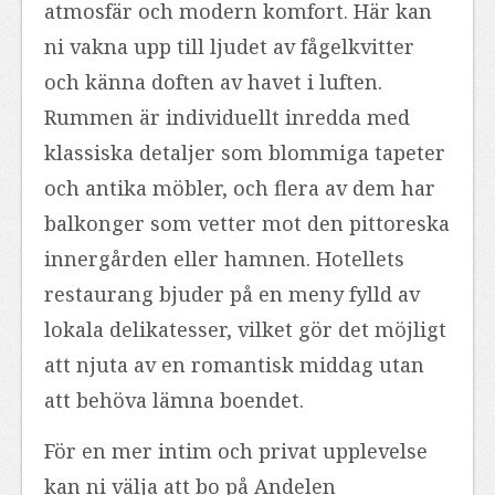
atmosfär och modern komfort. Här kan
ni vakna upp till ljudet av fågelkvitter
och känna doften av havet i luften.
Rummen är individuellt inredda med
klassiska detaljer som blommiga tapeter
och antika möbler, och flera av dem har
balkonger som vetter mot den pittoreska
innergården eller hamnen. Hotellets
restaurang bjuder på en meny fylld av
lokala delikatesser, vilket gör det möjligt
att njuta av en romantisk middag utan
att behöva lämna boendet.
För en mer intim och privat upplevelse
kan ni välja att bo på Andelen