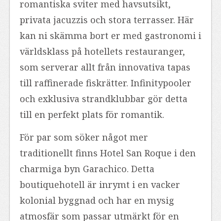
romantiska sviter med havsutsikt,
privata jacuzzis och stora terrasser. Här
kan ni skämma bort er med gastronomi i
världsklass på hotellets restauranger,
som serverar allt från innovativa tapas
till raffinerade fiskrätter. Infinitypooler
och exklusiva strandklubbar gör detta
till en perfekt plats för romantik.
För par som söker något mer
traditionellt finns Hotel San Roque i den
charmiga byn Garachico. Detta
boutiquehotell är inrymt i en vacker
kolonial byggnad och har en mysig
atmosfär som passar utmärkt för en