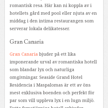
romantisk resa. Här kan ni koppla av i
hotellets gård med pool eller njuta av en
middag i den intima restaurangen som
serverar lokala delikatesser.
Gran Canaria
Gran Canaria
bjuder på ett lika
imponerande urval av romantiska hotell
som blandar lyx och naturliga
omgivningar. Seaside Grand Hotel
Residencia i Maspalomas är ett av öns
mest exklusiva boenden och perfekt för
par som vill uppleva lyx i en lugn miljö.
Detta femstjärniga hotell erbjuder