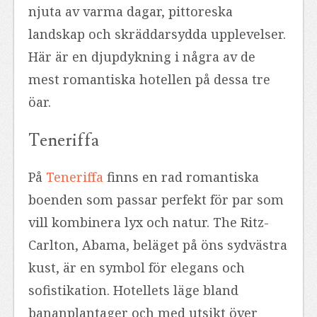
njuta av varma dagar, pittoreska
landskap och skräddarsydda upplevelser.
Här är en djupdykning i några av de
mest romantiska hotellen på dessa tre
öar.
Teneriffa
På
Teneriffa
finns en rad romantiska
boenden som passar perfekt för par som
vill kombinera lyx och natur. The Ritz-
Carlton, Abama, beläget på öns sydvästra
kust, är en symbol för elegans och
sofistikation. Hotellets läge bland
bananplantager och med utsikt över