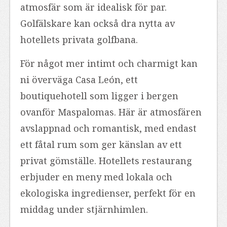
atmosfär som är idealisk för par.
Golfälskare kan också dra nytta av
hotellets privata golfbana.
För något mer intimt och charmigt kan
ni överväga Casa León, ett
boutiquehotell som ligger i bergen
ovanför Maspalomas. Här är atmosfären
avslappnad och romantisk, med endast
ett fåtal rum som ger känslan av ett
privat gömställe. Hotellets restaurang
erbjuder en meny med lokala och
ekologiska ingredienser, perfekt för en
middag under stjärnhimlen.