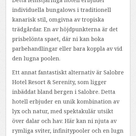
individuella bungalows i traditionell
kanarisk stil, omgivna av tropiska
trädgårdar. En av höjdpunkterna är det
prisbelönta spaet, där ni kan boka
parbehandlingar eller bara koppla av vid
den lugna poolen.
Ett annat fantastiskt alternativ är Salobre
Hotel Resort & Serenity, som ligger
inbäddat bland bergen i Salobre. Detta
hotell erbjuder en unik kombination av
lyx och natur, med spektakulär utsikt
över dalar och hav. Här kan ni njuta av
rymliga sviter, infinitypooler och en lugn